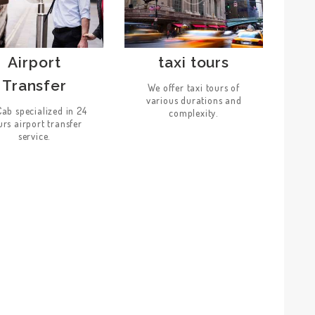
Airport
taxi tours
Transfer
We offer taxi tours of
various durations and
ab specialized in 24
complexity.
rs airport transfer
service.