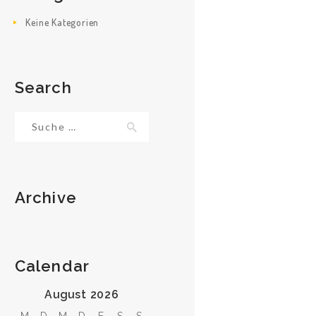
Keine Kategorien
Search
Suche
nach:
Archive
Calendar
August 2026
M
D
M
D
F
S
S