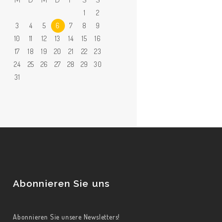
1
2
3
4
5
6
7
8
9
10
11
12
13
14
15
16
17
18
19
20
21
22
23
24
25
26
27
28
29
30
31
Abonnieren Sie uns
Abonnieren Sie unsere Newsletters!