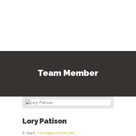
Team Member
Lory Patison
E-mail:
name@example.com