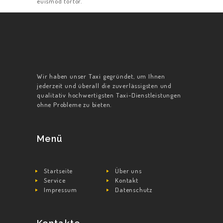
euismod tortor.
Wir haben unser Taxi gegründet, um Ihnen
jederzeit und überall die zuverlässigsten und
qualitativ hochwertigsten Taxi-Dienstleistungen
ohne Probleme zu bieten.
Menü
Startseite
Über uns
Service
Kontakt
Impressum
Datenschutz