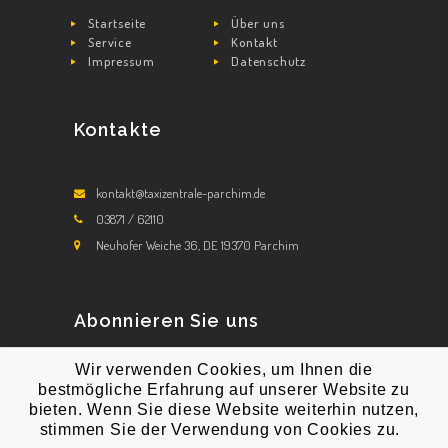
Startseite
Über uns
Service
Kontakt
Impressum
Datenschutz
Kontakte
kontakt@taxizentrale-parchim.de
03871 / 62110
Neuhofer Weiche 36, DE 19370 Parchim
Abonnieren Sie uns
Wir verwenden Cookies, um Ihnen die
Abonnieren Sie unsere Newsletters!
bestmögliche Erfahrung auf unserer Website zu
bieten. Wenn Sie diese Website weiterhin nutzen,
stimmen Sie der Verwendung von Cookies zu.