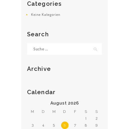
Categories
KONTAKT
Keine Kategorien
Search
Suche
nach:
Archive
Calendar
August 2026
M
D
M
D
F
S
S
1
2
3
4
5
6
7
8
9