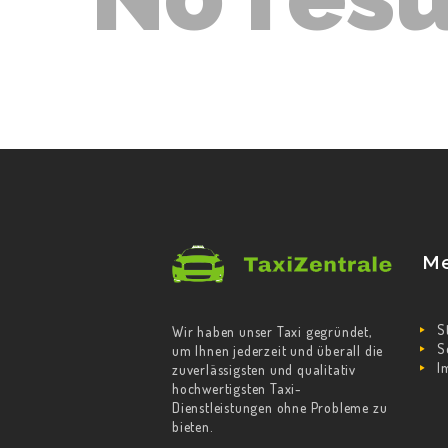
ÜBER UNS
SERVICE
KONTAKT
M
S
Wir haben unser Taxi gegründet,
S
um Ihnen jederzeit und überall die
I
zuverlässigsten und qualitativ
hochwertigsten Taxi-
Dienstleistungen ohne Probleme zu
bieten.